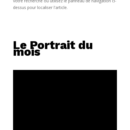
votre recherche ou utilisez le panneau de navigation ci-
dessus pour localiser l'article.
Le Portrait du
mois