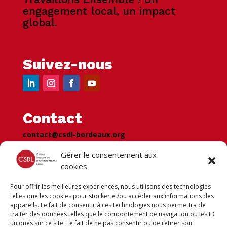
engagement local, un impact
global.
Suivez-nous
Contact
contact@csdl-bordeaux.org
07.57.76.58.68
Gérer le consentement aux
cookies
Pour offrir les meilleures expériences, nous utilisons des technologies
Newsletter
telles que les cookies pour stocker et/ou accéder aux informations des
appareils. Le fait de consentir à ces technologies nous permettra de
Recevez votre newsletter pour
traiter des données telles que le comportement de navigation ou les ID
suivre nos dernière actus !
uniques sur ce site. Le fait de ne pas consentir ou de retirer son