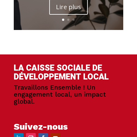
Lire plus
LA CAISSE SOCIALE DE
DÉVELOPPEMENT LOCAL
Travaillons Ensemble ! Un
engagement local, un impact
global.
Suivez-nous